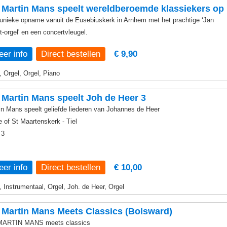
Martin Mans speelt wereldberoemde klassiekers op
unieke opname vanuit de Eusebiuskerk in Arnhem met het prachtige ‘Jan
t-orgel' en een concertvleugel.
er info
€ 9,90
, Orgel, Orgel, Piano
Martin Mans speelt Joh de Heer 3
in Mans speelt geliefde liederen van Johannes de Heer
e of St Maartenskerk - Tiel
 3
er info
€ 10,00
, Instrumentaal, Orgel, Joh. de Heer, Orgel
Martin Mans Meets Classics (Bolsward)
MARTIN MANS meets classics