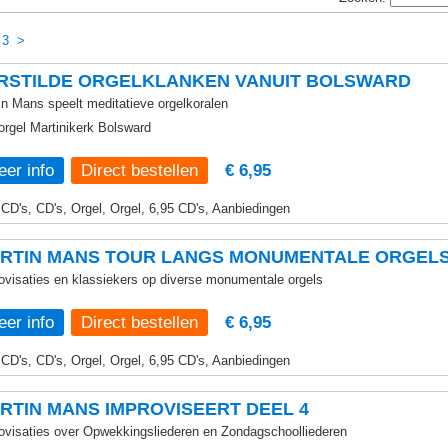
3
>
RSTILDE ORGELKLANKEN VANUIT BOLSWARD
in Mans speelt meditatieve orgelkoralen
orgel Martinikerk Bolsward
er info
€ 6,95
 CD's, CD's, Orgel, Orgel, 6,95 CD's, Aanbiedingen
RTIN MANS TOUR LANGS MONUMENTALE ORGELS
ovisaties en klassiekers op diverse monumentale orgels
er info
€ 6,95
 CD's, CD's, Orgel, Orgel, 6,95 CD's, Aanbiedingen
RTIN MANS IMPROVISEERT DEEL 4
ovisaties over Opwekkingsliederen en Zondagschoolliederen