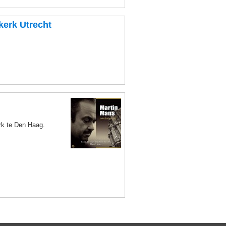
erk Utrecht
rk te Den Haag.