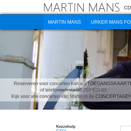
CD
MARTIN MANS
URKER MANS FO
Reserveren voor concerten kan via
TOEGANGSKAART
of telefonisch via 06-253 919 03
Kijk voor alle concerten van Martin in de
CONCERTAGE
Keuzehulp