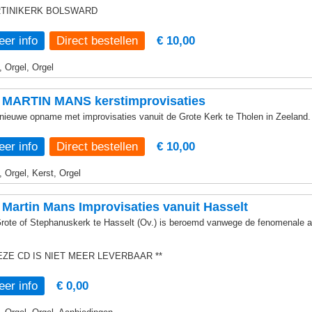
TINIKERK BOLSWARD
er info
€ 10,00
, Orgel, Orgel
 MARTIN MANS kerstimprovisaties
nieuwe opname met improvisaties vanuit de Grote Kerk te Tholen in Zeeland.
er info
€ 10,00
, Orgel, Kerst, Orgel
Martin Mans Improvisaties vanuit Hasselt
rote of Stephanuskerk te Hasselt (Ov.) is beroemd vanwege de fenomenale a
DEZE CD IS NIET MEER LEVERBAAR **
er info
€ 0,00