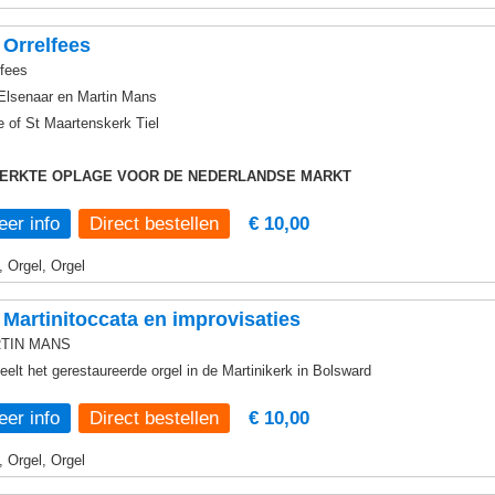
Orrelfees
lfees
Elsenaar en Martin Mans
e of St Maartenskerk Tiel
ERKTE OPLAGE VOOR DE NEDERLANDSE MARKT
er info
€ 10,00
, Orgel, Orgel
Martinitoccata en improvisaties
TIN MANS
eelt het gerestaureerde orgel in de Martinikerk in Bolsward
er info
€ 10,00
, Orgel, Orgel