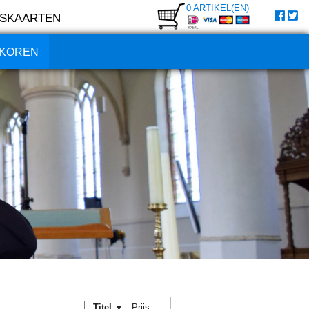
0 ARTIKEL(EN)
SKAARTEN
KOREN
Titel ▼
Prijs