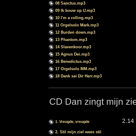
08 Sanctus.mp3
09 Ik bouw op U.mp3
10 I'm a rolling.mp3
11 Orgelsolo Mark.mp3
12 Burden down.mp3
13 Phantom.mp3
14 Slavenkoor.mp3
15 Agnus Dei.mp3
16 Benedictus.mp3
17 Orgelsolo MM.mp3
18 Dank sei Dir Herr.mp3
CD Dan zingt mijn zie
2.14
1. Vreugde, vreugde
2. Stil mijn ziel wees stil