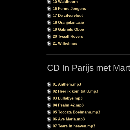
15 Waldhoorn
16 Ferme Jongens
17 De zilvervloot
18 Oranjefantasie
19 Gabriels Oboe
20 Twaalf Rovers
21 Wilhelmus
CD In Parijs met Mar
01 Anthem.mp3
02 Heer ik kom tot U.mp3
03 Lullabye.mp3
04 Psalm 42.mp3
05 Toccata Boelmann.mp3
06 Ave Maria.mp3
07 Tears in heaven.mp3