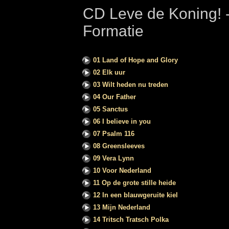
CD Leve de Koning! 
Formatie
01 Land of Hope and Glory
02 Elk uur
03 Wilt heden nu treden
04 Our Father
05 Sanctus
06 I believe in you
07 Psalm 116
08 Greensleeves
09 Vera Lynn
10 Voor Nederland
11 Op de grote stille heide
12 In een blauwgeruite kiel
13 Mijn Nederland
14 Tritsch Tratsch Polka