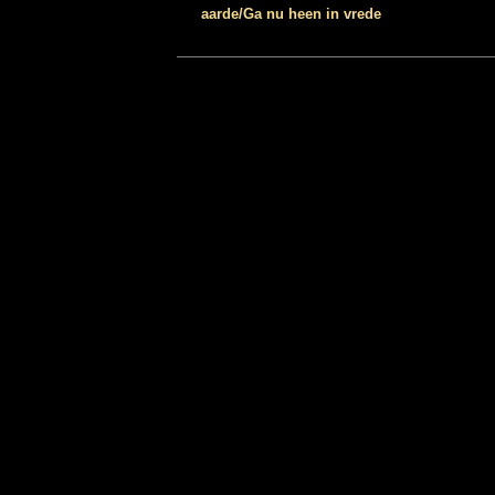
aarde/Ga nu heen in vrede