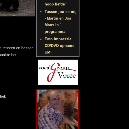
hoop liefde"
Tussen jou en mij
- Martin en Jos
Mans in 1
programma
Foto impressie
CD/DVD opname
de tenoren en bassen
UMF
maakte het
nhek