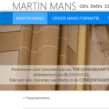
CD's
DVD's
C
MARTIN MANS
URKER MANS FORMATIE
Reserveren voor concerten kan via
TOEGANGSKAART
of telefonisch via 06-253 919 03
Kijk voor alle concerten van Martin in de
CONCERTAGE
»
Toegangskaarten