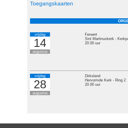
Toegangskaarten
ORGE
vrijdag
Ferwert
14
Sint Martinuskerk - Kerkp
20.00 uur
augustus
vrijdag
Dirksland
28
Hervormde Kerk - Ring 2
20.00 uur
augustus