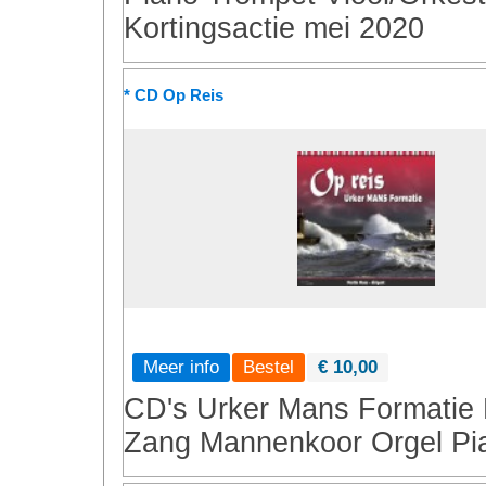
Kortingsactie mei 2020
* CD Op Reis
Meer info
€ 10,00
CD's
Urker Mans Formatie
Zang
Mannenkoor
Orgel
Pi