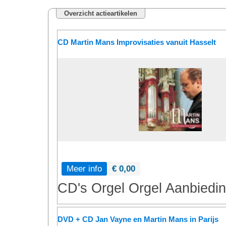
Overzicht actieartikelen
CD Martin Mans Improvisaties vanuit Hasselt
Meer info
€ 0,00
CD's
Orgel
Orgel
Aanbiedi
DVD + CD Jan Vayne en Martin Mans in Parijs