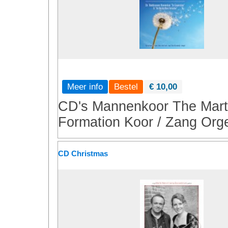
Meer info
€ 10,00
CD's
Mannenkoor
The Mart
Formation
Koor / Zang
Orge
CD Christmas