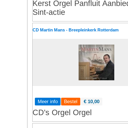
Kerst
Orgel
Panfluit
Aanbie
Sint-actie
CD Martin Mans - Breepleinkerk Rotterdam
Meer info
€ 10,00
CD's
Orgel
Orgel