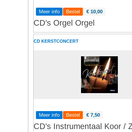
Meer info
€ 10,00
CD's
Orgel
Orgel
CD KERSTCONCERT
Meer info
€ 7,50
CD's
Instrumentaal
Koor / 