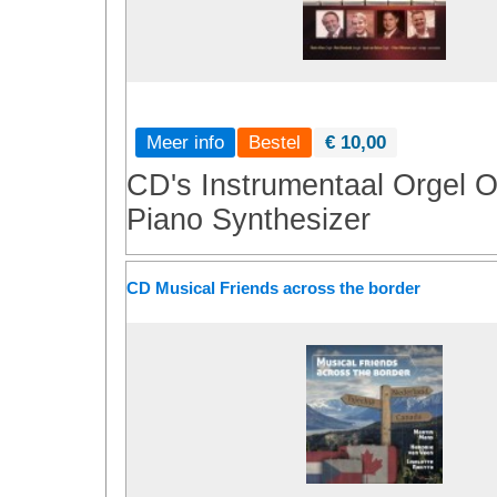
Meer info
€ 10,00
CD's
Instrumentaal
Orgel
O
Piano
Synthesizer
CD Musical Friends across the border