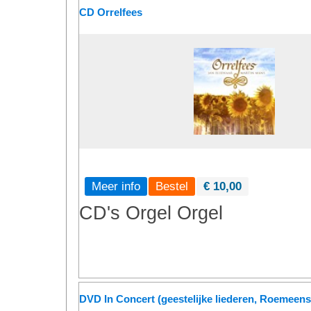
CD Orrelfees
Meer info
€ 10,00
CD's
Orgel
Orgel