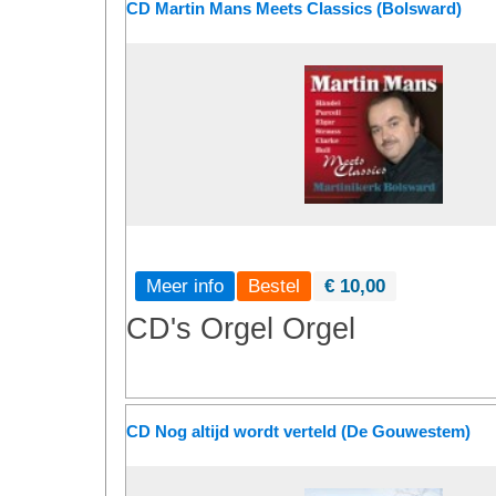
CD Martin Mans Meets Classics (Bolsward)
Meer info
€ 10,00
CD's
Orgel
Orgel
CD Nog altijd wordt verteld (De Gouwestem)