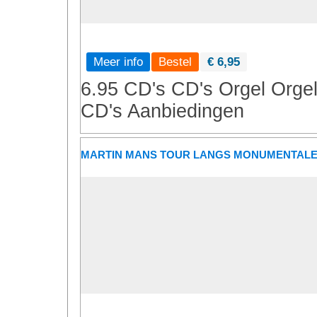
Meer info
€ 6,95
6.95 CD's
CD's
Orgel
Orge
CD's
Aanbiedingen