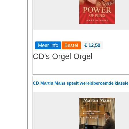
Meer info
€ 12,50
CD's
Orgel
Orgel