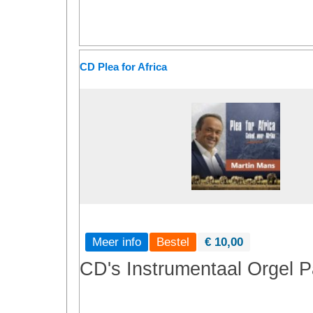
CD Plea for Africa
Meer info
€ 10,00
CD's
Instrumentaal
Orgel
P