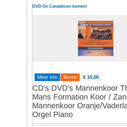
DVD De Canadezen komen!
Meer info
€ 15,00
CD's
DVD's
Mannenkoor
T
Mans Formation
Koor / Zan
Mannenkoor
Oranje/Vaderl
Orgel
Piano