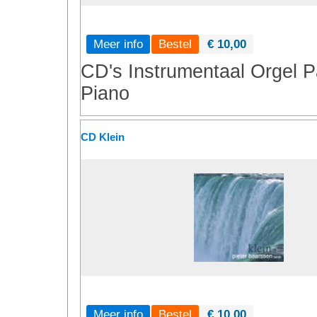
Meer info
€ 10,00
CD's
Instrumentaal
Orgel
P
Piano
CD Klein
Meer info
€ 10,00