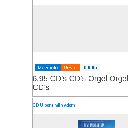
Meer info
€ 6,95
6.95 CD's
CD's
Orgel
Orge
CD's
CD U bent mijn adem