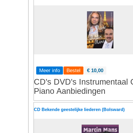
Meer info
€ 10,00
CD's
DVD's
Instrumentaal
Piano
Aanbiedingen
CD Bekende geestelijke liederen (Bolsward)