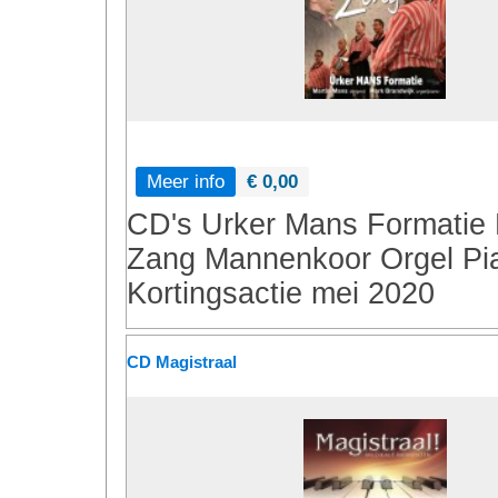
Meer info
€ 0,00
CD's
Urker Mans Formatie
Zang
Mannenkoor
Orgel
Pi
Kortingsactie mei 2020
CD Magistraal