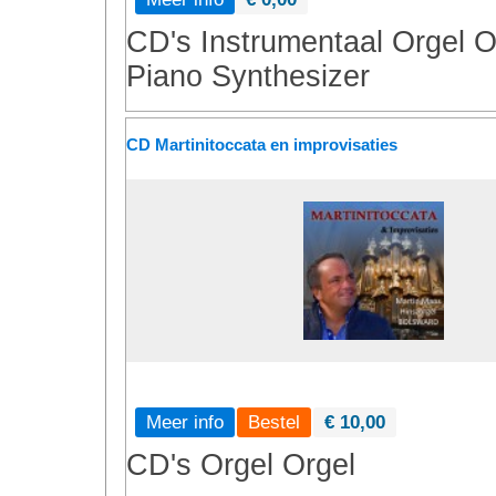
CD's
Instrumentaal
Orgel
O
Piano
Synthesizer
CD Martinitoccata en improvisaties
Meer info
€ 10,00
CD's
Orgel
Orgel