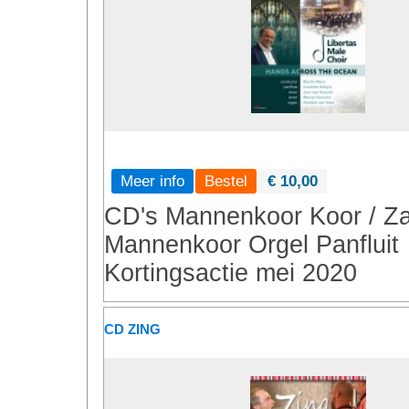
Meer info
€ 10,00
CD's
Mannenkoor
Koor / Z
Mannenkoor
Orgel
Panfluit
Kortingsactie mei 2020
CD ZING