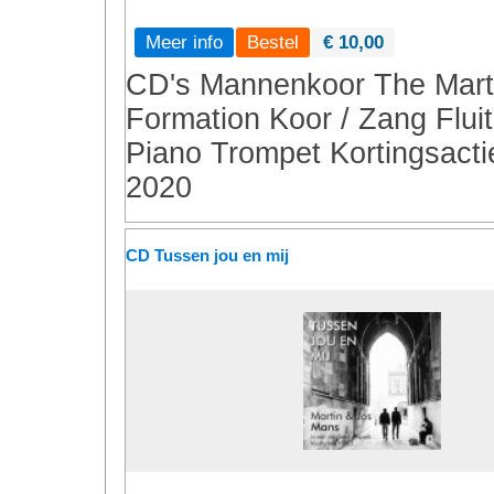
Meer info
€ 10,00
CD's
Mannenkoor
The Mart
Formation
Koor / Zang
Fluit
Piano
Trompet
Kortingsacti
2020
CD Tussen jou en mij