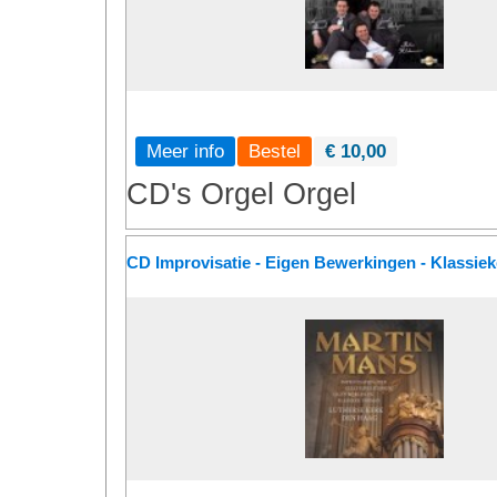
Meer info
€ 10,00
CD's
Orgel
Orgel