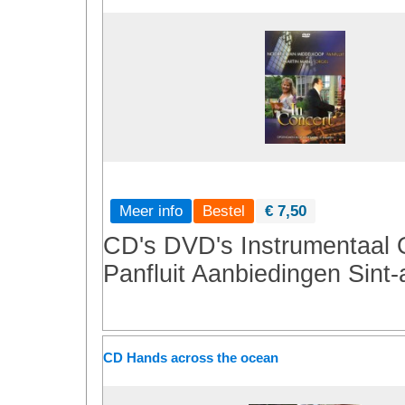
Meer info
€ 7,50
CD's
DVD's
Instrumentaal
Panfluit
Aanbiedingen
Sint-
CD Hands across the ocean