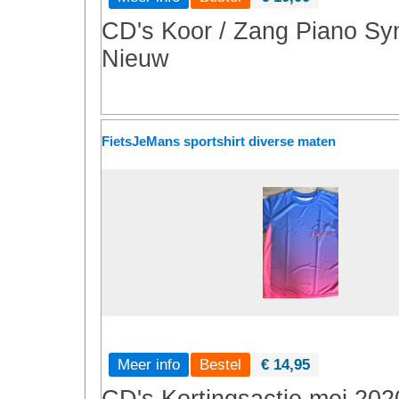
CD's
Koor / Zang
Piano
Syn
Nieuw
FietsJeMans sportshirt diverse maten
Meer info
€ 14,95