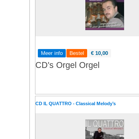
Meer info
€ 10,00
CD's
Orgel
Orgel
CD IL QUATTRO - Classical Melody’s