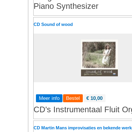
Piano
Synthesizer
CD Sound of wood
Meer info
€ 10,00
CD's
Instrumentaal
Fluit
Or