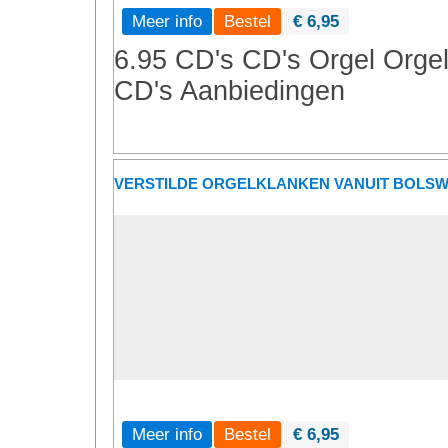
Meer info
€ 6,95
6.95 CD's
CD's
Orgel
Orge
CD's
Aanbiedingen
VERSTILDE ORGELKLANKEN VANUIT BOLS
Meer info
€ 6,95