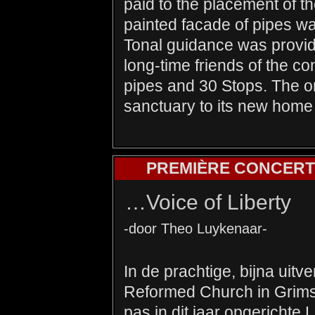
paid to the placement of th
painted facade of pipes w
Tonal guidance was provid
long-time friends of the 
pipes and 30 Stops. The 
sanctuary to its new home 
PREMIÈRE CONCERT
…Voice of Liberty
-door Theo Luykenaar-
In de prachtige, bijna uit
Reformed Church in Grims
pas in dit jaar opgerichte