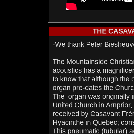
THE CASAV
-We thank Peter Biesheuvel 
The Mountainside Christia
acoustics has a magnificen
to know that although the 
organ pre-dates the Chur
The organ was originally i
United Church in Arnprior, 
received by Casavant Frère
Hyacinthe in Quebec; con
This pneumatic (tubular) a