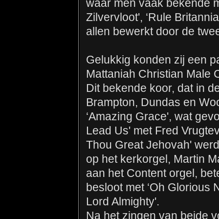
waar men vaak bekende me
Zilvervloot', ‘Rule Britann
allen bewerkt door de twee
Gelukkig konden zij een 
Mattaniah Christian Male 
Dit bekende koor, dat in 
Brampton, Dundas en Woo
‘Amazing Grace', wat gevo
Lead Us' met Fred Vrugtev
Thou Great Jehovah' werd
op het kerkorgel, Martin 
aan het Content orgel, bet
besloot met ‘Oh Glorious Ni
Lord Almighty'.
Na het zingen van beide v