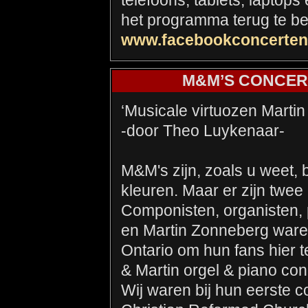
telefoons, tablets, laptops
het programma terug te b
www.facebookconcerten
M&M’S CONCERT
‘Musicale virtuozen Martin 
-door Theo Luykenaar-
M&M's zijn, zoals u weet,
kleuren. Maar er zijn twe
Componisten, organisten, 
en Martin Zonneberg waren
Ontario om hun fans hier 
& Martin orgel & piano con
Wij waren bij hun eerste c