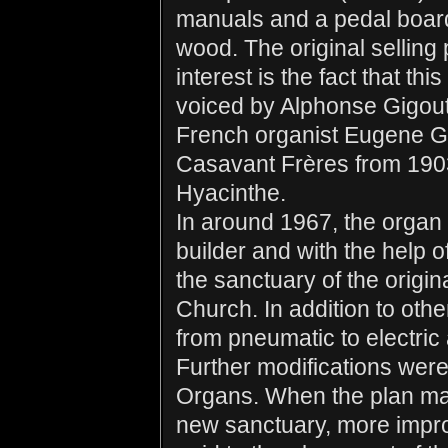
manuals and a pedal board, 
wood. The original selling 
interest is the fact that th
voiced by Alphonse Gigout
French organist Eugene Gi
Casavant Frères from 1903 
Hyacinthe.
In around 1967, the orga
builder and with the help of
the sanctuary of the origi
Church. In addition to ot
from pneumatic to electric
Further modifications wer
Organs. When the plan mat
new sanctuary, more impr