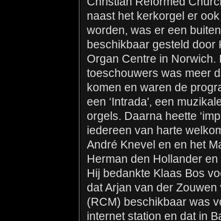
Christian Reformed Church 
naast het kerkorgel er oo
worden, was er een buite
beschikbaar gesteld door 
Organ Centre in Norwich. 
toeschouwers was meer dan
komen en waren de progra
een ‘Intrada', een muzikal
orgels. Daarna heette ‘im
iedereen van harte welkom,
André Knevel en en het Mat
Herman den Hollander en 
Hij bedankte Klaas Bos vo
dat Arjan van der Zouwen
(RCM) beschikbaar was vo
internet station en dat i