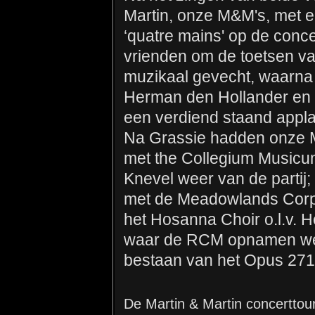
Martin, onze M&M's, met e
‘quatre mains' op de conce
vrienden om de toetsen va
muzikaal gevecht, waarna 
Herman den Hollander en h
een verdiend staand appl
Na Grassie hadden onze M
met the Collegium Music
Knevel weer van de partij
met de Meadowlands Corps
het Hosanna Choir o.l.v. H
waar de RCM opnamen wer
bestaan van het Opus 271
De Martin & Martin concerttou