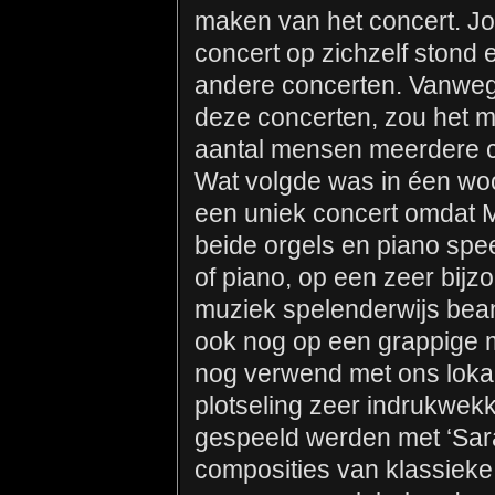
maken van het concert. Joh
concert op zichzelf stond 
andere concerten. Vanwege
deze concerten, zou het m
aantal mensen meerdere c
Wat volgde was in éen wo
een uniek concert omdat M
beide orgels en piano spee
of piano, op een zeer bijzo
muziek spelenderwijs bea
ook nog op een grappige m
nog verwend met ons lokal
plotseling zeer indrukwek
gespeeld werden met ‘Sara
composities van klassieke,