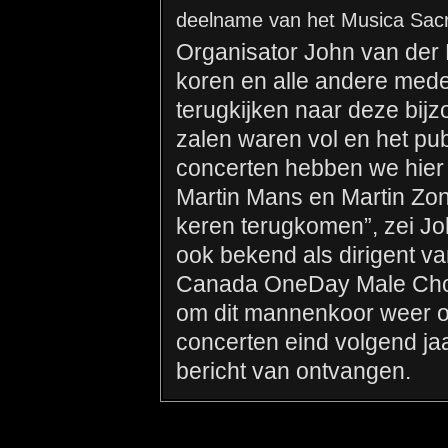
deelname van het Musica Sac
Organisator John van der 
koren en alle andere med
terugkijken naar deze bij
zalen waren vol en het pub
concerten hebben we hier 
Martin Mans en Martin Zon
keren terugkomen”, zei Jo
ook bekend als dirigent v
Canada OneDay Male Choir
om dit mannenkoor weer op
concerten eind volgend ja
bericht van ontvangen.