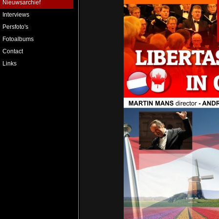
Nieuwsarchief
Interviews
Persfoto's
Fotoalbums
Contact
Links