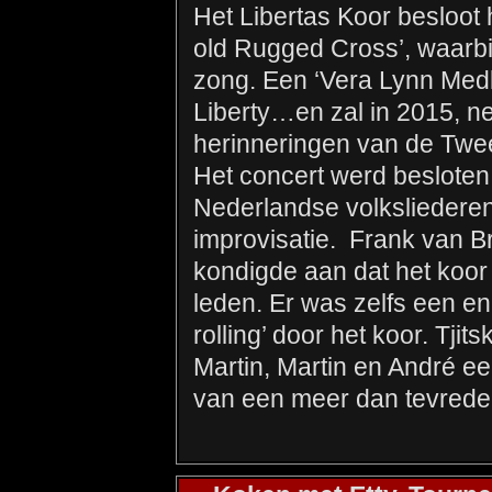
Het Libertas Koor besloot 
old Rugged Cross’, waarbi
zong. Een ‘Vera Lynn Medle
Liberty…en zal in 2015, n
herinneringen van de Twe
Het concert werd beslote
Nederlandse volksliederen 
improvisatie. Frank van B
kondigde aan dat het koor
leden. Er was zelfs een en
rolling’ door het koor. Tji
Martin, Martin en André e
van een meer dan tevrede