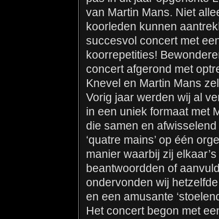
van Martin Mans. Niet alle
koorleden kunnen aantrek
succesvol concert met ee
koorrepetities! Bewondere
concert afgerond met opt
Knevel en Martin Mans zelf
Vorig jaar werden wij al v
in een uniek formaat met 
die samen en afwisselend 
‘quatre mains’ op één orge
manier waarbij zij elkaar’
beantwoordden of aanvulden
ondervonden wij hetzelfde
en een amusante ‘stoelend
Het concert begon met een