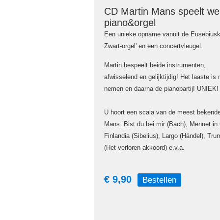
CD Martin Mans speelt we
piano&orgel
Een unieke opname vanuit de Eusebiuske
Zwart-orgel' en een concertvleugel.
Martin bespeelt beide instrumenten,
afwisselend en gelijktijdig! Het laaste is 
nemen en daarna de pianopartij! UNIEK!
U hoort een scala van de meest bekende
Mans: Bist du bei mir (Bach), Menuet in 
Finlandia (Sibelius), Largo (Händel), Tr
(Het verloren akkoord) e.v.a.
€ 9,90
Bestellen