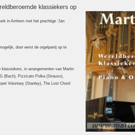
reldberoemde klassiekers op
rk in Arnhem met het prachtige ‘Jan
mogelijk, door eerst de orgelpartij op te
 klassiekers, in arrangementen van Martin
G (Bach), Pizzicato Polka (Strauss),
umpet Voluntary (Stanley), The Lost Chord