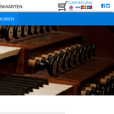
0 ARTIKEL(EN)
SKAARTEN
KOREN