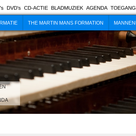
's
DVD's
CD-ACTIE
BLADMUZIEK
AGENDA
TOEGANG
RMATIE
THE MARTIN MANS FORMATION
MANNEN
EN
NDA