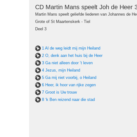
CD Martin Mans speelt Joh de Heer 
Martin Mans speelt geliefde liederen van Johannes de He
Grote of St Maartenskerk - Tiel
Deel 3
1 Al de weg leidt mij mijn Heiland
2 O, denk aan het huis bij de Heer
3 Ga niet alleen door ’t leven
4 Jezus, mijn Heiland
5 Ga mij niet voorbij, o Heiland
6 Heer, ik hoor van rijke zegen
7 Groot is Uw trouw
8 ‘k Ben reizend naar die stad