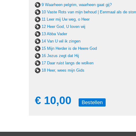
9 Waarheen pelgrim, waarheen gaat gij?
10 Vaste Rots van mijn behoud | Eenmaal als de ston
11 Leer mij Uw weg, o Heer
12 Heer God, U loven wij
13 Abba Vader
14 Van U wil ik zingen
15 Mijn Herder is de Heere God
16 Jezus zegt dat Hij
17 Daar ruist langs de wolken
18 Heer, wees mijn Gids
€ 10,00
Bestellen