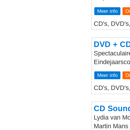
Meer info
CD's, DVD's, 
DVD + CD 
Spectaculaire
Eindejaarsco
Meer info
CD's, DVD's,
CD Sound
Lydia van Mou
Martin Mans 