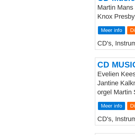
Martin Mans 
Knox Presbyt
Meer info
CD's, Instrum
CD MUSIC
Evelien Kee
Jantine Kalk
orgel Martin
Meer info
CD's, Instru