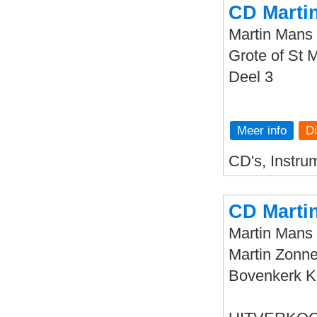
CD Martin
Martin Mans 
Grote of St M
Deel 3
Meer info
CD's, Instru
CD Marti
Martin Mans 
Martin Zonne
Bovenkerk 