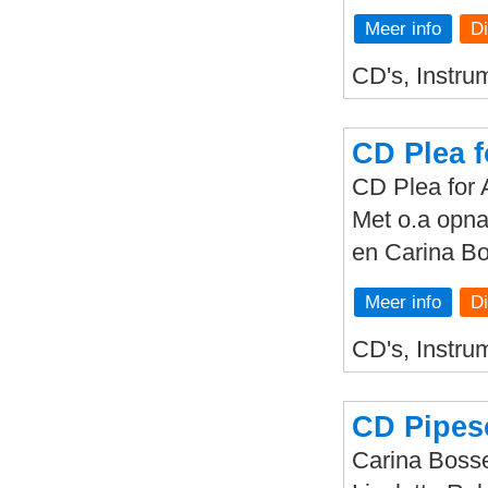
Meer info
CD's, Instrum
CD Plea f
CD Plea for 
Met o.a opna
en Carina Bo
Meer info
CD's, Instrum
CD Pipe
Carina Bosse