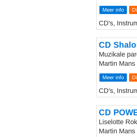
Meer info
CD's, Instrum
CD Shalo
Muzikale par
Martin Mans 
Meer info
CD's, Instru
CD POWER
Liselotte Ro
Martin Mans 