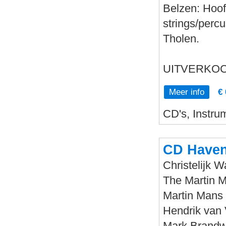
Belzen: Hoof
strings/perc
Tholen.
UITVERKO
Meer info
€ 
CD's, Instru
CD Haven
Christelijk
The Martin 
Martin Mans -
Hendrik van 
Mark Brandwi