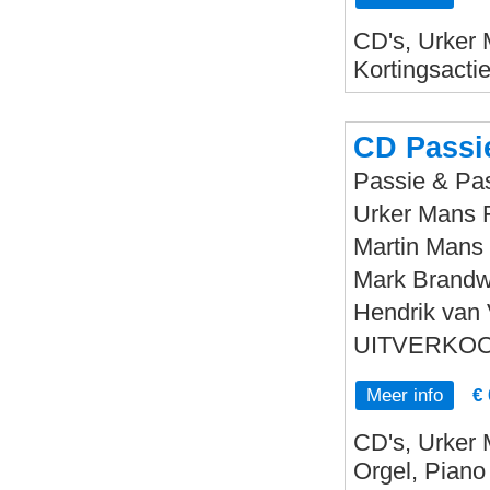
CD's, Urker 
Kortingsacti
CD Passi
Passie & Pa
Urker Mans 
Martin Mans 
Mark Brandwi
Hendrik van 
UITVERKOC
Meer info
€ 
CD's, Urker 
Orgel, Piano