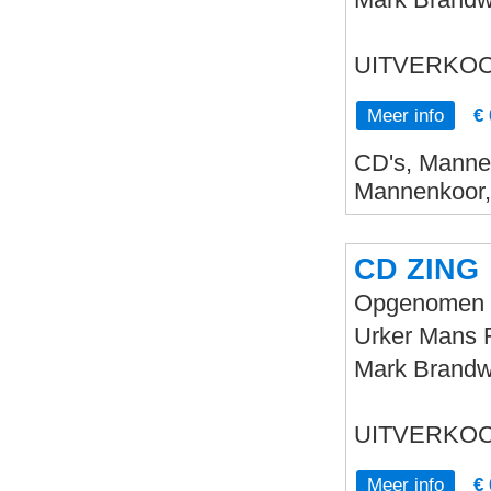
UITVERKOC
Meer info
€ 
CD's, Mannen
Mannenkoor,
CD ZING
Opgenomen in
Urker Mans F
Mark Brandwi
UITVERKOC
Meer info
€ 