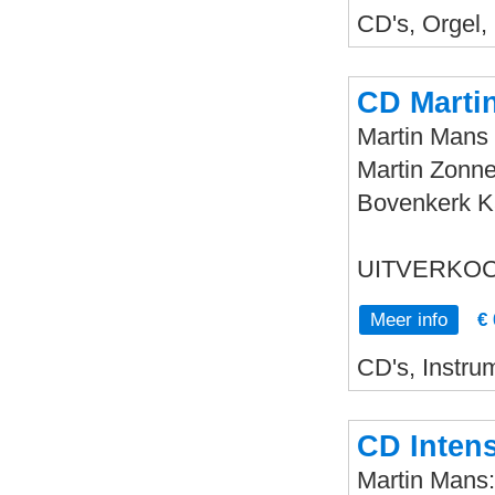
CD's, Orgel,
CD Marti
Martin Mans 
Martin Zonne
Bovenkerk 
UITVERKOC
Meer info
€ 
CD's, Instru
CD Inten
Martin Mans: