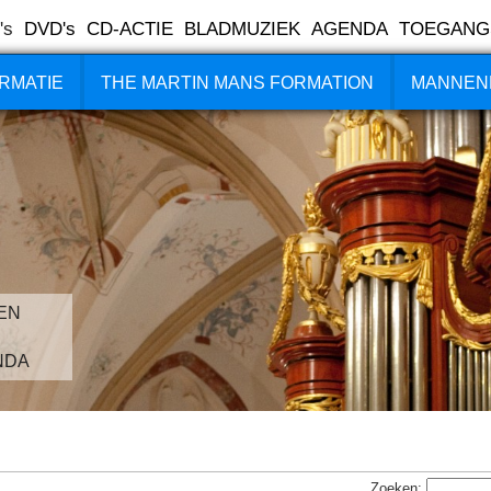
's
DVD's
CD-ACTIE
BLADMUZIEK
AGENDA
TOEGANG
RMATIE
THE MARTIN MANS FORMATION
MANNEN
EN
NDA
Zoeken: