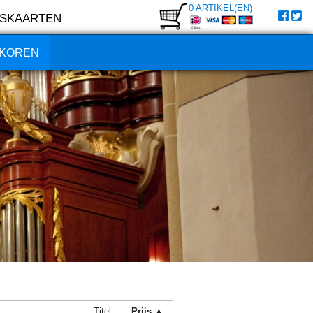
0 ARTIKEL(EN)
SKAARTEN
KOREN
Titel
Prijs ▲