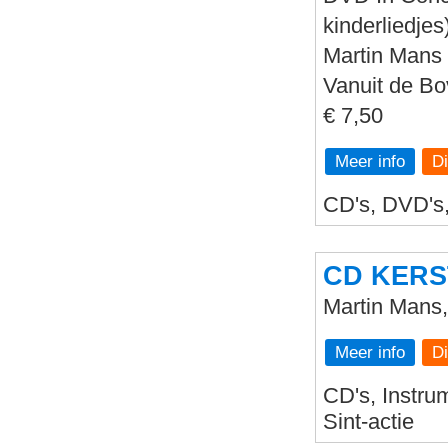
kinderliedjes
Martin Mans 
Vanuit de B
€ 7,50
Meer info
CD's, DVD's, 
CD KER
Martin Mans
Meer info
CD's, Instrum
Sint-actie