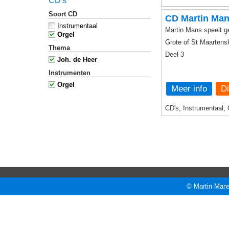
CD's
Soort CD
CD Martin Man
Instrumentaal
Martin Mans speelt g
Orgel
Grote of St Maartensk
Thema
Deel 3
Joh. de Heer
Instrumenten
Orgel
Meer info
CD's, Instrumentaal, 
© Martin Mans