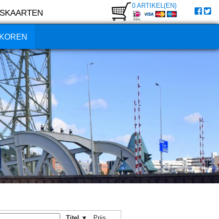
0 ARTIKEL(EN)
SKAARTEN
KOREN
Titel ▼
Prijs