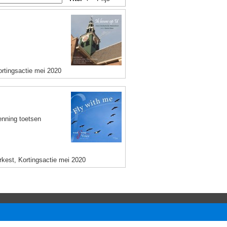
ortingsactie mei 2020
enning toetsen
rkest, Kortingsactie mei 2020