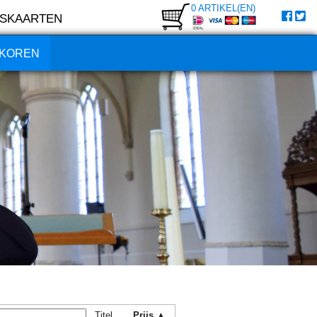
0 ARTIKEL(EN)
SKAARTEN
KOREN
Titel
Prijs ▲