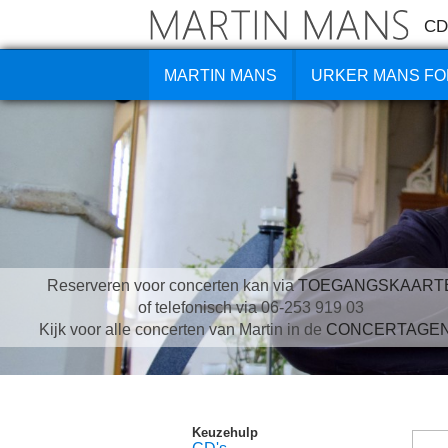
CD
MARTIN MANS
URKER MANS FO
Reserveren voor concerten kan via
TOEGANGSKAART
of telefonisch via 06-253 919 03
Kijk voor alle concerten van Martin in de
CONCERTAGE
Keuzehulp