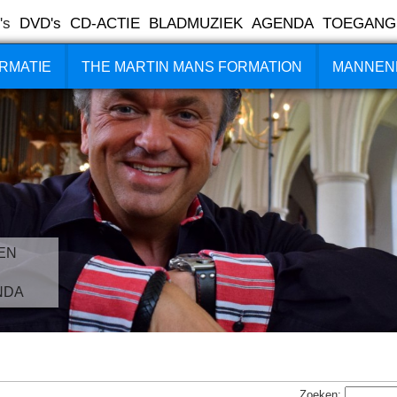
's
DVD's
CD-ACTIE
BLADMUZIEK
AGENDA
TOEGANG
RMATIE
THE MARTIN MANS FORMATION
MANNEN
EN
NDA
Zoeken: