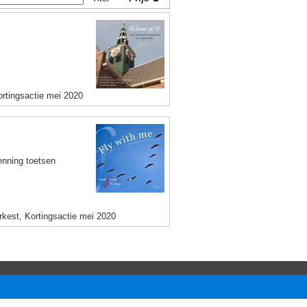
ortingsactie mei 2020
enning toetsen
rkest, Kortingsactie mei 2020