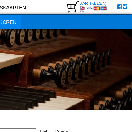
0 ARTIKEL(EN)
SKAARTEN
KOREN
Titel
Prijs ▲