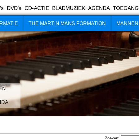
's
DVD's
CD-ACTIE
BLADMUZIEK
AGENDA
TOEGANG
RMATIE
THE MARTIN MANS FORMATION
MANNEN
EN
NDA
Zoeken: