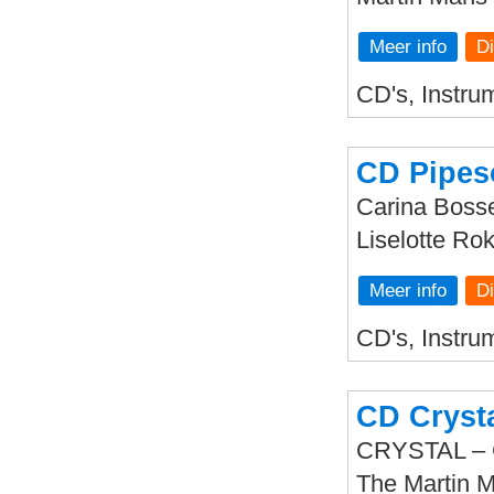
Meer info
CD's, Instrum
CD Pipe
Carina Bosse
Liselotte Rok
Meer info
CD's, Instrum
CD Cryst
CRYSTAL – C
The Martin 