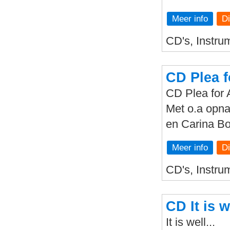
Meer info
CD's, Instrum
CD Plea f
CD Plea for 
Met o.a opna
en Carina Bo
Meer info
CD's, Instrum
CD It is w
It is well...