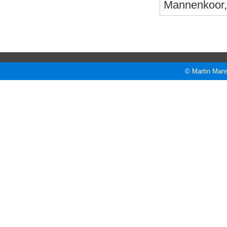
Mannenkoor, 
© Martin Mans