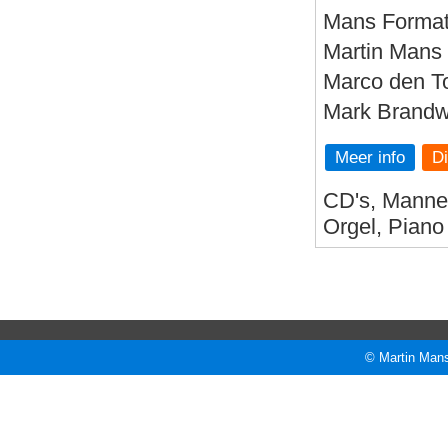
Mans Format
Martin Mans -
Marco den To
Mark Brandwi
Meer info
CD's, Mannen
Orgel, Piano
© Martin Mans