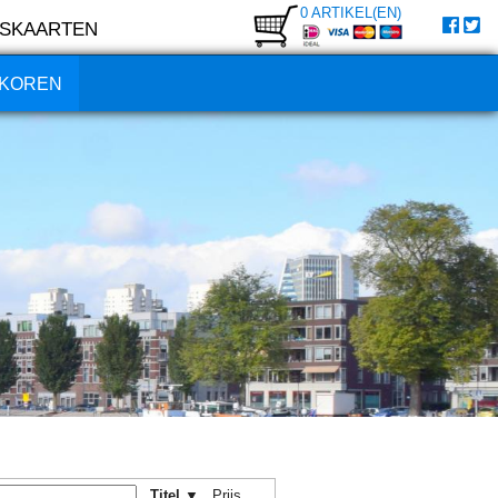
0 ARTIKEL(EN)
SKAARTEN
KOREN
Titel ▼
Prijs