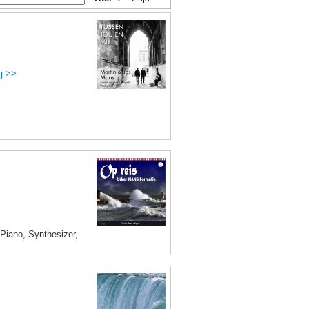
j >>
 Piano, Synthesizer,