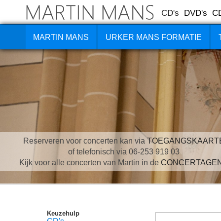
CD's
DVD's
C
MARTIN MANS
URKER MANS FORMATIE
Reserveren voor concerten kan via
TOEGANGSKAART
of telefonisch via 06-253 919 03
Kijk voor alle concerten van Martin in de
CONCERTAGE
Keuzehulp