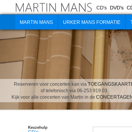
CD's
DVD's
C
MARTIN MANS
URKER MANS FORMATIE
Reserveren voor concerten kan via
TOEGANGSKAART
of telefonisch via 06-253 919 03
Kijk voor alle concerten van Martin in de
CONCERTAGE
Keuzehulp