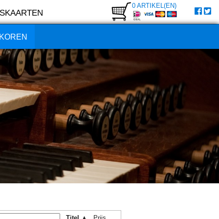
0 ARTIKEL(EN)
SKAARTEN
KOREN
Titel ▲
Prijs