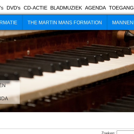
's
DVD's
CD-ACTIE
BLADMUZIEK
AGENDA
TOEGANG
RMATIE
THE MARTIN MANS FORMATION
MANNEN
EN
NDA
Zoeken: