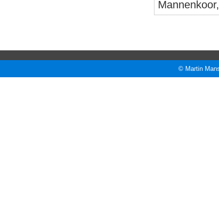
Mannenkoor, 
© Martin Mans