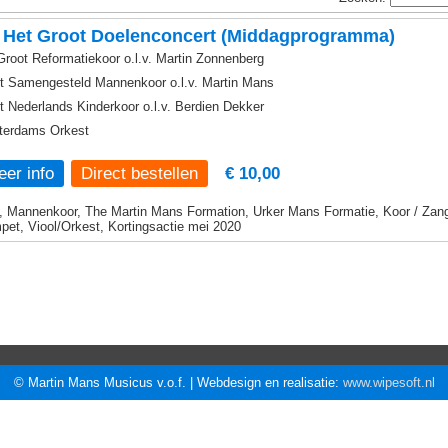
 Het Groot Doelenconcert (Middagprogramma)
Groot Reformatiekoor o.l.v. Martin Zonnenberg
t Samengesteld Mannenkoor o.l.v. Martin Mans
t Nederlands Kinderkoor o.l.v. Berdien Dekker
erdams Orkest
er info
€ 10,00
, Mannenkoor, The Martin Mans Formation, Urker Mans Formatie, Koor / Zang,
pet, Viool/Orkest, Kortingsactie mei 2020
© Martin Mans Musicus v.o.f. | Webdesign en realisatie:
www.wipesoft.nl