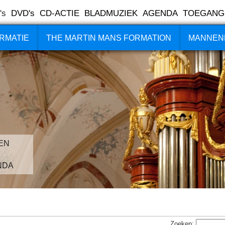
's
DVD's
CD-ACTIE
BLADMUZIEK
AGENDA
TOEGANG
RMATIE
THE MARTIN MANS FORMATION
MANNEN
EN
NDA
Zoeken: