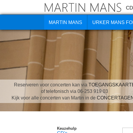
CD
MARTIN MANS
URKER MANS FO
Reserveren voor concerten kan via
TOEGANGSKAART
of telefonisch via 06-253 919 03
Kijk voor alle concerten van Martin in de
CONCERTAGE
Keuzehulp