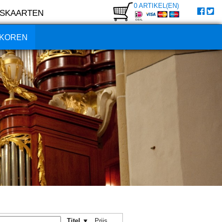
0 ARTIKEL(EN)
SKAARTEN
KOREN
Titel ▼
Prijs