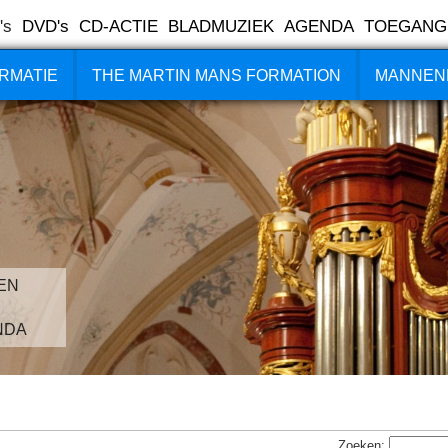
's
DVD's
CD-ACTIE
BLADMUZIEK
AGENDA
TOEGANG
RMATIE
THE MARTIN MANS FORMATION
MANNEN
EN
NDA
Zoeken: