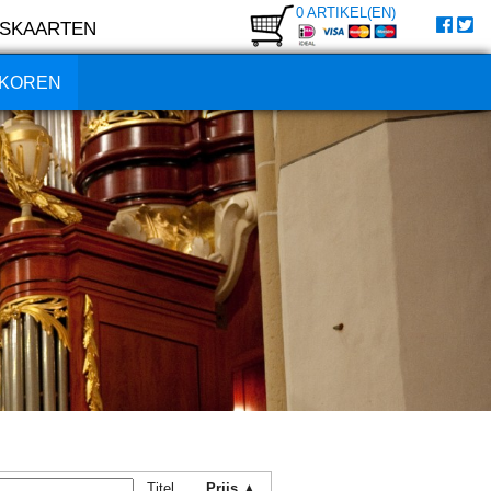
0 ARTIKEL(EN)
SKAARTEN
KOREN
Titel
Prijs ▲