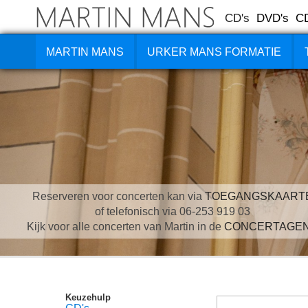
CD's
DVD's
C
MARTIN MANS
URKER MANS FORMATIE
Reserveren voor concerten kan via
TOEGANGSKAART
of telefonisch via 06-253 919 03
Kijk voor alle concerten van Martin in de
CONCERTAGE
Keuzehulp