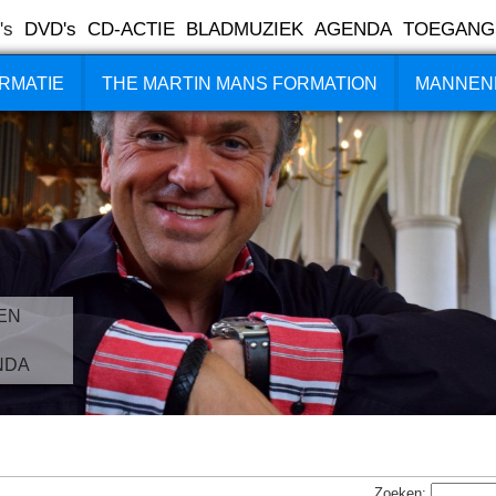
's
DVD's
CD-ACTIE
BLADMUZIEK
AGENDA
TOEGANG
RMATIE
THE MARTIN MANS FORMATION
MANNEN
EN
NDA
Zoeken: