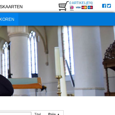
0 ARTIKEL(EN)
SKAARTEN
KOREN
Titel
Prijs ▲