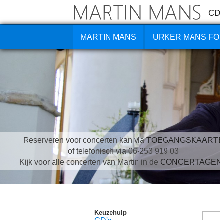
CD
MARTIN MANS
URKER MANS FO
Reserveren voor concerten kan via
TOEGANGSKAART
of telefonisch via 06-253 919 03
Kijk voor alle concerten van Martin in de
CONCERTAGE
Keuzehulp