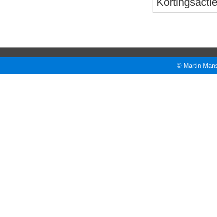
Kortingsacti
© Martin Mans