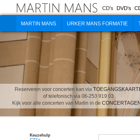
CD's
DVD's
C
MARTIN MANS
URKER MANS FORMATIE
Reserveren voor concerten kan via
TOEGANGSKAART
of telefonisch via 06-253 919 03
Kijk voor alle concerten van Martin in de
CONCERTAGE
Keuzehulp