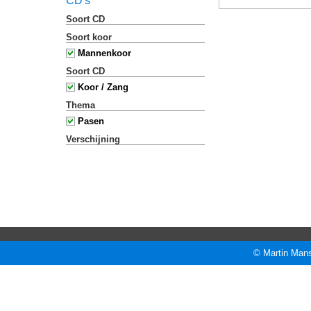
CD's
Soort CD
Soort koor
Mannenkoor
Soort CD
Koor / Zang
Thema
Pasen
Verschijning
© Martin Mans