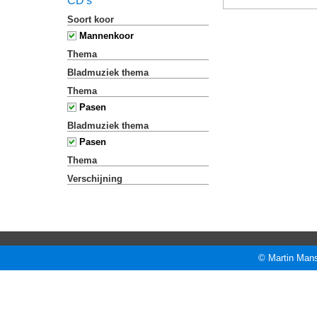
CD's
Soort koor
Mannenkoor
Thema
Bladmuziek thema
Thema
Pasen
Bladmuziek thema
Pasen
Thema
Verschijning
© Martin Mans