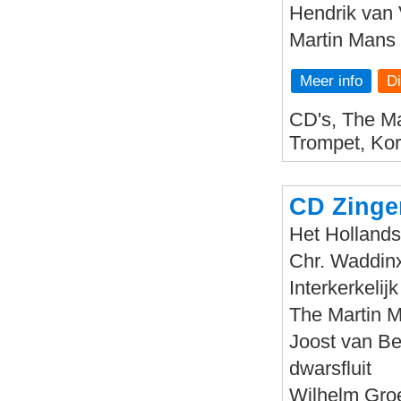
Hendrik van 
Martin Mans 
Meer info
CD's, The Ma
Trompet, Kor
CD Zinge
Het Hollands
Chr. Waddin
Interkerkeli
The Martin M
Joost van Be
dwarsfluit
Wilhelm Groe