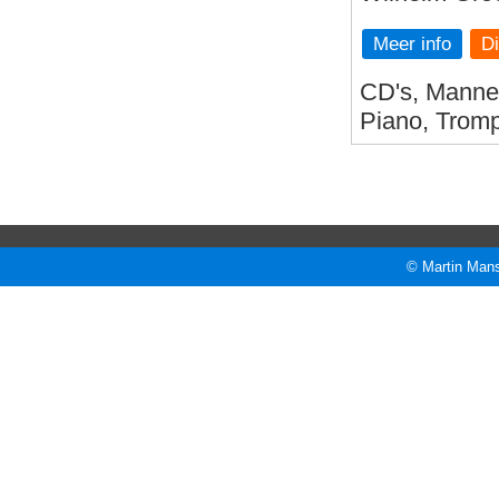
Meer info
CD's, Mannen
Piano, Tromp
© Martin Mans