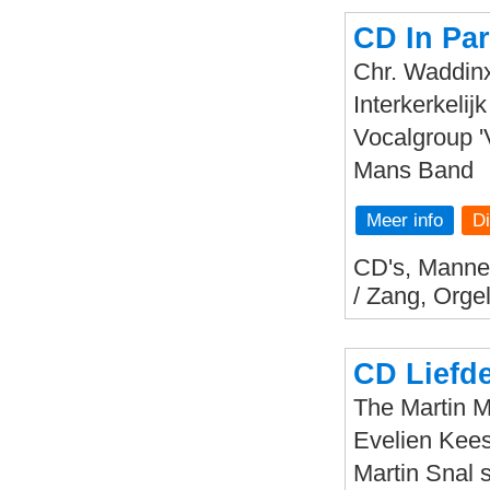
CD In Par
Chr. Waddin
Interkerkeli
Vocalgroup '
Mans Band
Meer info
CD's, Mannen
/ Zang, Orge
CD Liefde
The Martin 
Evelien Kees
Martin Snal 