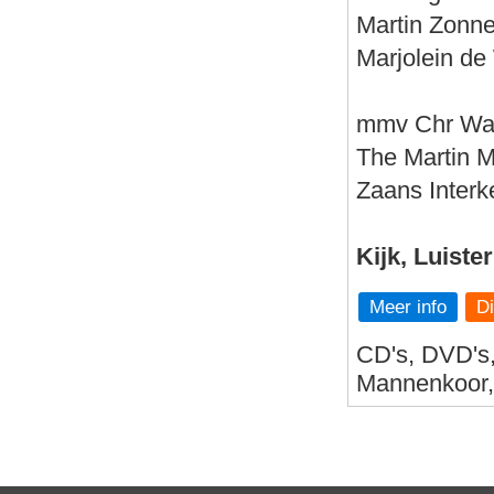
Martin Zonne
Marjolein de 
mmv Chr Wa
The Martin 
Zaans Interk
Kijk, Luiste
Meer info
CD's, DVD's,
Mannenkoor, 