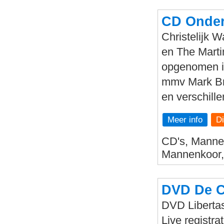
CD Onder
Christelijk
en The Marti
opgenomen i
mmv Mark Bra
en verschill
Meer info
CD's, Mannen
Mannenkoor, 
DVD De C
DVD Libertas
Live registr