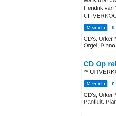
Mark Brandwi
Hendrik van 
UITVERKOC
Meer info
€ 
CD's, Urker 
Orgel, Piano
CD Op rei
** UITVERK
Meer info
€ 
CD's, Urker 
Panfluit, Pi