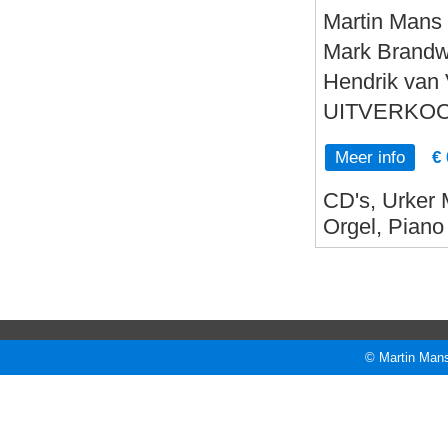
Martin Mans 
Mark Brandwi
Hendrik van 
UITVERKOC
Meer info
€ 
CD's, Urker 
Orgel, Piano
© Martin Mans