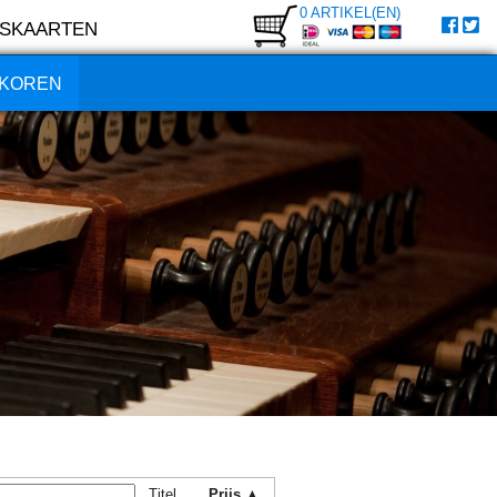
0 ARTIKEL(EN)
SKAARTEN
KOREN
Titel
Prijs ▲