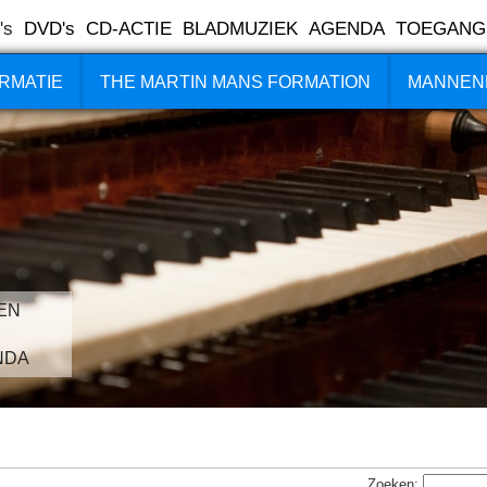
's
DVD's
CD-ACTIE
BLADMUZIEK
AGENDA
TOEGANG
RMATIE
THE MARTIN MANS FORMATION
MANNEN
EN
NDA
Zoeken: