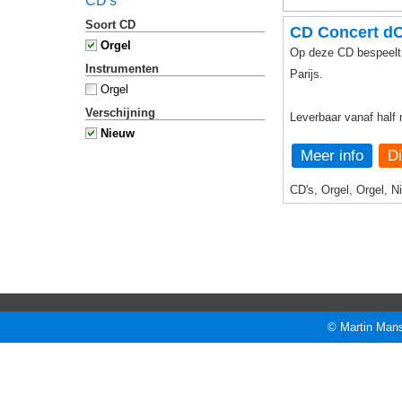
CD's
Soort CD
CD Concert dO
Orgel
Op deze CD bespeelt 
Instrumenten
Parijs.
Orgel
Verschijning
Leverbaar vanaf half
Nieuw
Meer info
CD's, Orgel, Orgel, N
© Martin Mans