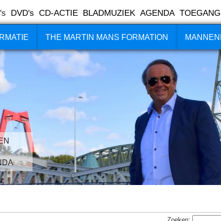
's
DVD's
CD-ACTIE
BLADMUZIEK
AGENDA
TOEGANG
RMATIE
THE MARTIN MANS FORMATION
MANNEN
EN
NDA
Zoeken: