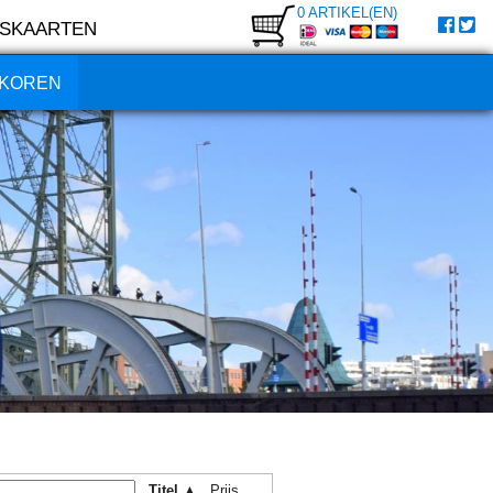
0 ARTIKEL(EN)
SKAARTEN
KOREN
Titel ▲
Prijs