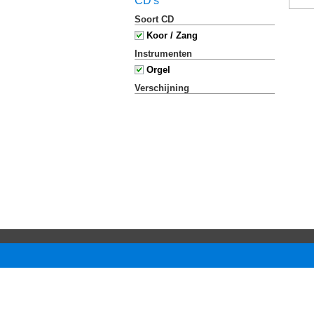
CD's
Soort CD
Koor / Zang
Instrumenten
Orgel
Verschijning