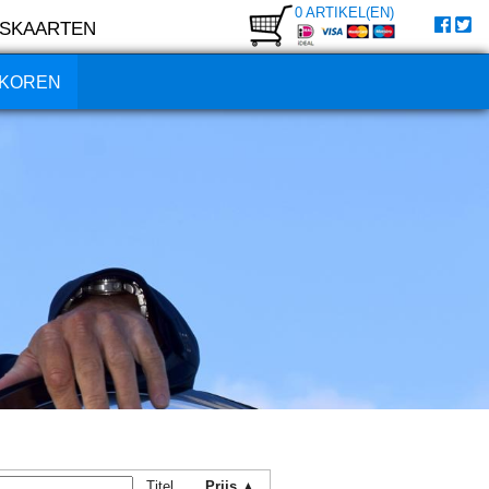
0 ARTIKEL(EN)
SKAARTEN
KOREN
Titel
Prijs ▲