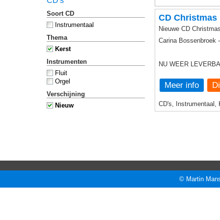
CD's
Soort CD
CD Christmas
Instrumentaal
Nieuwe CD Christma
Thema
Carina Bossenbroek - 
Kerst
Instrumenten
NU WEER LEVERBA
Fluit
Orgel
Meer info
Verschijning
CD's, Instrumentaal, 
Nieuw
© Martin Mans