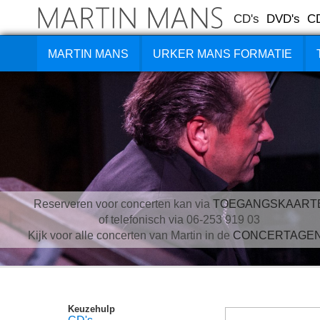
CD's
DVD's
C
MARTIN MANS
URKER MANS FORMATIE
Reserveren voor concerten kan via
TOEGANGSKAART
of telefonisch via 06-253 919 03
Kijk voor alle concerten van Martin in de
CONCERTAGE
Keuzehulp