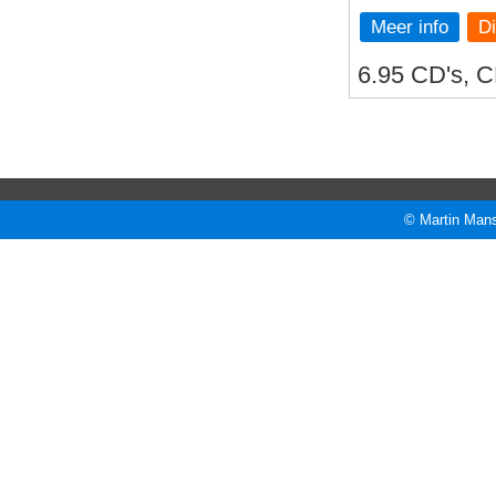
Meer info
6.95 CD's, C
© Martin Mans