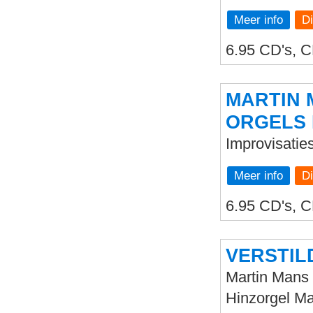
Meer info
6.95 CD's, C
MARTIN 
ORGELS 
Improvisatie
Meer info
6.95 CD's, C
VERSTIL
Martin Mans 
Hinzorgel Ma