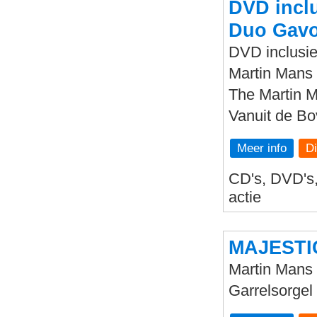
DVD inclu
Duo Gavo
DVD inclusie
Martin Mans 
The Martin 
Vanuit de B
Meer info
CD's, DVD's, 
actie
MAJESTI
Martin Mans 
Garrelsorgel