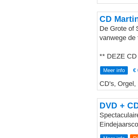
CD Martin
De Grote of 
vanwege de 
** DEZE CD
Meer info
€ 
CD's, Orgel,
DVD + CD 
Spectaculaire
Eindejaarsco