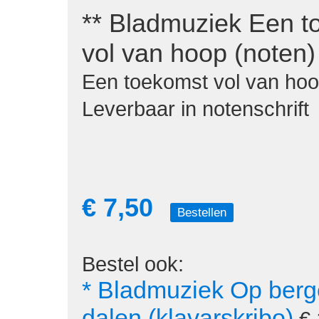
** Bladmuziek Een t
vol van hoop (noten)
Een toekomst vol van hoop
Leverbaar in notenschrift
€ 7,50
Bestellen
Bestel ook:
* Bladmuziek Op berg
dalen (klavarskribo)