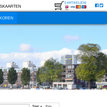
0 ARTIKEL(EN)
SKAARTEN
KOREN
Titel ▲
Prijs