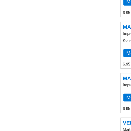
Me
6.95
MA
Impr
Koni
Me
6.95
MA
Impr
Me
6.95
VE
Mart