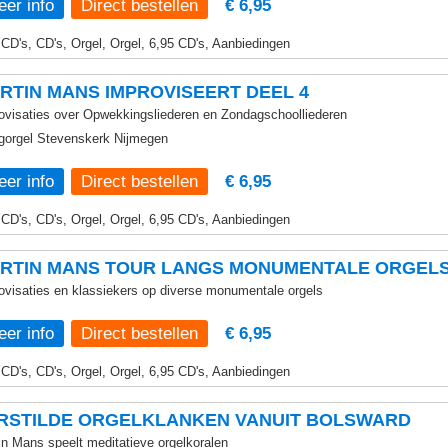
er info
€ 6,95
 CD's, CD's, Orgel, Orgel, 6,95 CD's, Aanbiedingen
RTIN MANS IMPROVISEERT DEEL 4
ovisaties over Opwekkingsliederen en Zondagschoolliederen
gorgel Stevenskerk Nijmegen
er info
€ 6,95
 CD's, CD's, Orgel, Orgel, 6,95 CD's, Aanbiedingen
RTIN MANS TOUR LANGS MONUMENTALE ORGELS
ovisaties en klassiekers op diverse monumentale orgels
er info
€ 6,95
 CD's, CD's, Orgel, Orgel, 6,95 CD's, Aanbiedingen
RSTILDE ORGELKLANKEN VANUIT BOLSWARD
in Mans speelt meditatieve orgelkoralen