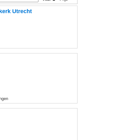
erk Utrecht
ingen