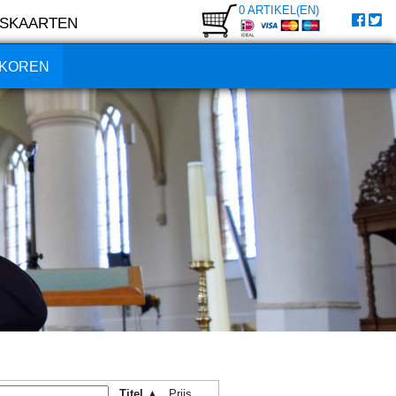
0 ARTIKEL(EN)
SKAARTEN
KOREN
Titel ▲
Prijs