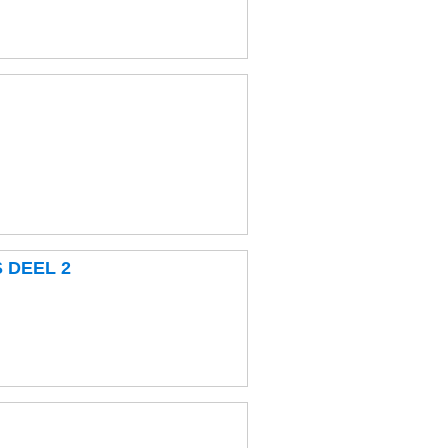
 DEEL 2