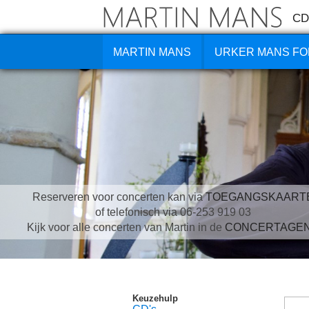
CD
MARTIN MANS
URKER MANS FO
Reserveren voor concerten kan via
TOEGANGSKAART
of telefonisch via 06-253 919 03
Kijk voor alle concerten van Martin in de
CONCERTAGE
Keuzehulp