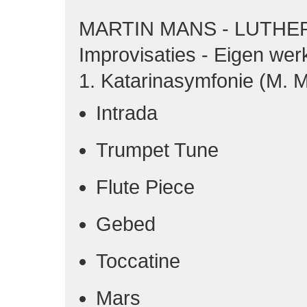
MARTIN MANS - LUTHE
Improvisaties - Eigen wer
1. Katarinasymfonie (M. 
Intrada
Trumpet Tune
Flute Piece
Gebed
Toccatine
Mars