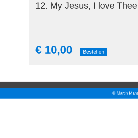
12. My Jesus, I love Thee
€ 10,00
Bestellen
© Martin Mans