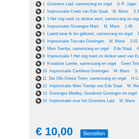
1 Grunnens Laid, samenzang en orgel G.R. Jager
2 Improvisatie Credo van Ede Staal M. Mans 3.
3 't Het nog noeit zo donker west, samenzang en 
4 Improvisatie Groningse Mars M. Mans 1.46
5 Laand woar ik bin geboren, samenzang en orgel 
6 Improvisatie Toccata Groningen M. Mans 3.02
7 Mien Toentje, samenzang en orgel Ede Staal 4
8 Improvisatie 't Het nog noeit zo donker west va
9 Knoalster Lorelei, samenzang en orgel Geert Te
10 Improvisatie Cantilena Groningen M. Mans 3.
11 Dei Olle Grieze Toren, samenzang en orgel H.
12 Improvisatie Mien Toentje van Ede Staal M. 
13 Groningse Medley, Grootkoor Groningen en orge
14 Improvisatie over het Grunnens Laid M. Mans
€ 10,00
Bestellen