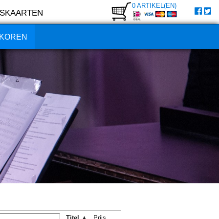
0 ARTIKEL(EN)
SKAARTEN
KOREN
Titel ▲
Prijs