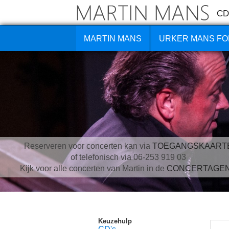
CD
MARTIN MANS
URKER MANS FO
Reserveren voor concerten kan via
TOEGANGSKAART
of telefonisch via 06-253 919 03
Kijk voor alle concerten van Martin in de
CONCERTAGE
Keuzehulp