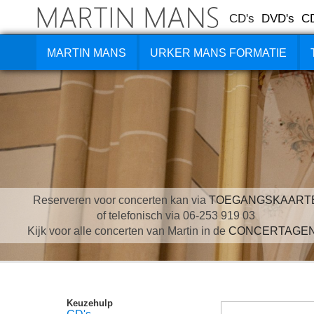
CD's
DVD's
C
MARTIN MANS
URKER MANS FORMATIE
Reserveren voor concerten kan via
TOEGANGSKAART
of telefonisch via 06-253 919 03
Kijk voor alle concerten van Martin in de
CONCERTAGE
Keuzehulp