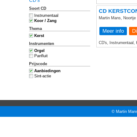
CD's
Soort CD
CD KERSTCO
Instrumentaal
Martin Mans, Noortj
Koor / Zang
Thema
Meer info
Kerst
CD's, Instrumentaal, 
Instrumenten
Orgel
Panfluit
Prijscode
Aanbiedingen
Sint-actie
© Martin Mans