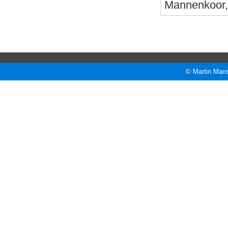
Mannenkoor, 
© Martin Mans