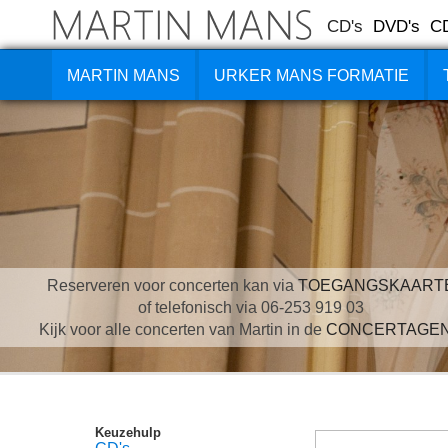
CD's
DVD's
C
MARTIN MANS
URKER MANS FORMATIE
Reserveren voor concerten kan via
TOEGANGSKAART
of telefonisch via 06-253 919 03
Kijk voor alle concerten van Martin in de
CONCERTAGE
Keuzehulp